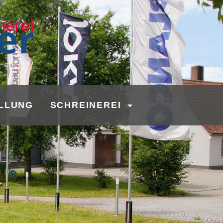
LLUNG
SCHREINEREI