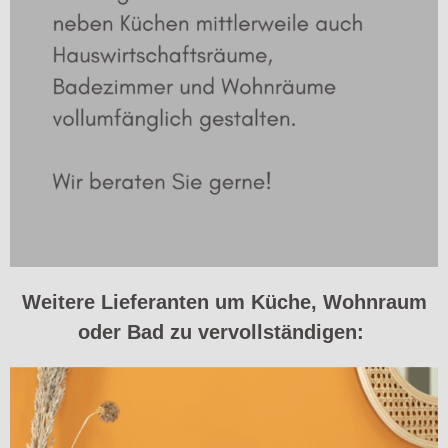
Weitere Lieferanten um Küche, Wohnraum
oder Bad zu vervollständigen: