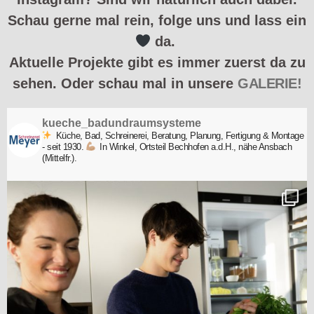
Schau gerne mal rein, folge uns und lass ein
da.
Aktuelle Projekte gibt es immer zuerst da zu
sehen. Oder schau mal in unsere
GALERIE!
kueche_badundraumsysteme
Küche, Bad, Schreinerei, Beratung, Planung, Fertigung & Montage
- seit 1930.
In Winkel, Ortsteil Bechhofen a.d.H., nähe Ansbach
(Mittelfr.).