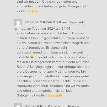
sind wir mit dem Bad sehr zufrieden und
empfehlen ihn weiterhin bei jeder Gelegenheit
weiter
Ramona & Kevin Kreft
aus
Rauenzell
schrieb am
7. Januar 2024
um
14:44
2022 haben wir unsere Küche beim Thomas
planen lassen. Er ging total auf unsere wünsche
die wir hatten ein, wenn etwas nicht möglich war
bot er Alternativen. Er plante sehr
vorausschauend, oft haben wir nicht so weit
gedacht
Er kennt sich super aus und ist auch
mit den Elektrogeräten immer auf dem aktuellen
Stand. Alles ging zügig von der Anfrage über die
erste Besprechung, zum Maß nehmen bis hin
zum Angebot. Zum Aufbau können wir nur gutes
berichten. Super freundliche Fachleute die ihr
Handwerk verstehen. Rundum sind wir vollends
zufrieden und empfehlen sie bei jeder
Gelegenheit weiter .
Rainer & Rita Martens
aus
Bayern –