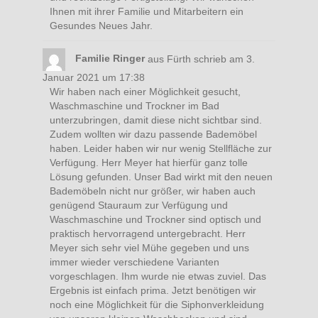
Ihnen mit ihrer Familie und Mitarbeitern ein
Gesundes Neues Jahr.
Familie Ringer
aus
Fürth
schrieb am
3.
Januar 2021
um
17:38
Wir haben nach einer Möglichkeit gesucht,
Waschmaschine und Trockner im Bad
unterzubringen, damit diese nicht sichtbar sind.
Zudem wollten wir dazu passende Bademöbel
haben. Leider haben wir nur wenig Stellfläche zur
Verfügung. Herr Meyer hat hierfür ganz tolle
Lösung gefunden. Unser Bad wirkt mit den neuen
Bademöbeln nicht nur größer, wir haben auch
genügend Stauraum zur Verfügung und
Waschmaschine und Trockner sind optisch und
praktisch hervorragend untergebracht. Herr
Meyer sich sehr viel Mühe gegeben und uns
immer wieder verschiedene Varianten
vorgeschlagen. Ihm wurde nie etwas zuviel. Das
Ergebnis ist einfach prima. Jetzt benötigen wir
noch eine Möglichkeit für die Siphonverkleidung