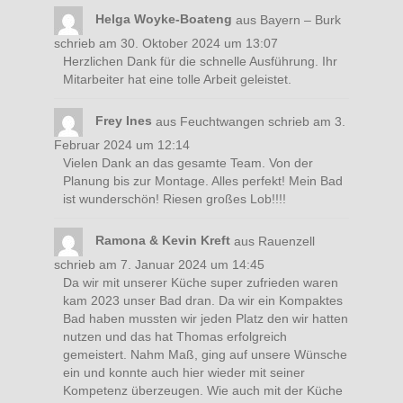
Helga Woyke-Boateng
aus
Bayern – Burk
schrieb am
30. Oktober 2024
um
13:07
Herzlichen Dank für die schnelle Ausführung. Ihr
Mitarbeiter hat eine tolle Arbeit geleistet.
Frey Ines
aus
Feuchtwangen
schrieb am
3.
Februar 2024
um
12:14
Vielen Dank an das gesamte Team. Von der
Planung bis zur Montage. Alles perfekt! Mein Bad
ist wunderschön! Riesen großes Lob!!!!
Ramona & Kevin Kreft
aus
Rauenzell
schrieb am
7. Januar 2024
um
14:45
Da wir mit unserer Küche super zufrieden waren
kam 2023 unser Bad dran. Da wir ein Kompaktes
Bad haben mussten wir jeden Platz den wir hatten
nutzen und das hat Thomas erfolgreich
gemeistert. Nahm Maß, ging auf unsere Wünsche
ein und konnte auch hier wieder mit seiner
Kompetenz überzeugen. Wie auch mit der Küche