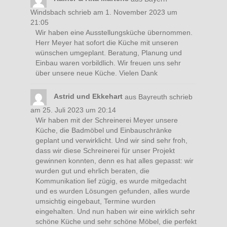
Windsbach
schrieb am
1. November 2023
um
21:05
Wir haben eine Ausstellungsküche übernommen.
Herr Meyer hat sofort die Küche mit unseren
wünschen umgeplant. Beratung, Planung und
Einbau waren vorbildlich. Wir freuen uns sehr
über unsere neue Küche. Vielen Dank
Astrid und Ekkehart
aus
Bayreuth
schrieb
am
25. Juli 2023
um
20:14
Wir haben mit der Schreinerei Meyer unsere
Küche, die Badmöbel und Einbauschränke
geplant und verwirklicht. Und wir sind sehr froh,
dass wir diese Schreinerei für unser Projekt
gewinnen konnten, denn es hat alles gepasst: wir
wurden gut und ehrlich beraten, die
Kommunikation lief zügig, es wurde mitgedacht
und es wurden Lösungen gefunden, alles wurde
umsichtig eingebaut, Termine wurden
eingehalten. Und nun haben wir eine wirklich sehr
schöne Küche und sehr schöne Möbel, die perfekt