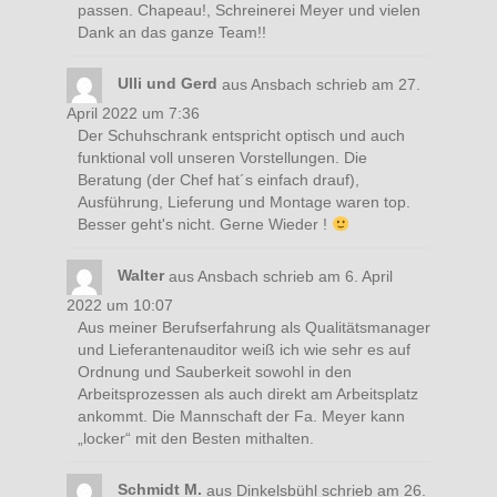
passen. Chapeau!, Schreinerei Meyer und vielen
Dank an das ganze Team!!
Ulli und Gerd
aus
Ansbach
schrieb am
27.
April 2022
um
7:36
Der Schuhschrank entspricht optisch und auch
funktional voll unseren Vorstellungen. Die
Beratung (der Chef hat´s einfach drauf),
Ausführung, Lieferung und Montage waren top.
Besser geht's nicht. Gerne Wieder !
Walter
aus
Ansbach
schrieb am
6. April
2022
um
10:07
Aus meiner Berufserfahrung als Qualitätsmanager
und Lieferantenauditor weiß ich wie sehr es auf
Ordnung und Sauberkeit sowohl in den
Arbeitsprozessen als auch direkt am Arbeitsplatz
ankommt. Die Mannschaft der Fa. Meyer kann
„locker“ mit den Besten mithalten.
Schmidt M.
aus
Dinkelsbühl
schrieb am
26.