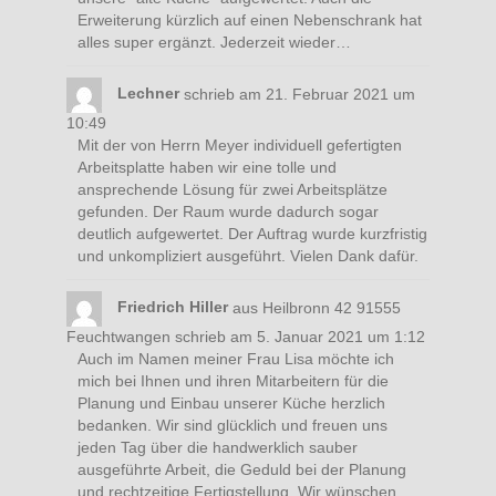
Erweiterung kürzlich auf einen Nebenschrank hat
alles super ergänzt. Jederzeit wieder…
Lechner
schrieb am
21. Februar 2021
um
10:49
Mit der von Herrn Meyer individuell gefertigten
Arbeitsplatte haben wir eine tolle und
ansprechende Lösung für zwei Arbeitsplätze
gefunden. Der Raum wurde dadurch sogar
deutlich aufgewertet. Der Auftrag wurde kurzfristig
und unkompliziert ausgeführt. Vielen Dank dafür.
Friedrich Hiller
aus
Heilbronn 42 91555
Feuchtwangen
schrieb am
5. Januar 2021
um
1:12
Auch im Namen meiner Frau Lisa möchte ich
mich bei Ihnen und ihren Mitarbeitern für die
Planung und Einbau unserer Küche herzlich
bedanken. Wir sind glücklich und freuen uns
jeden Tag über die handwerklich sauber
ausgeführte Arbeit, die Geduld bei der Planung
und rechtzeitige Fertigstellung. Wir wünschen