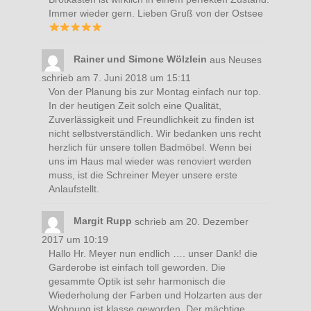
Immer wieder gern. Lieben Gruß von der Ostsee
Rainer und Simone Wölzlein
aus
Neuses
schrieb am
7. Juni 2018
um
15:11
Von der Planung bis zur Montag einfach nur top.
In der heutigen Zeit solch eine Qualität,
Zuverlässigkeit und Freundlichkeit zu finden ist
nicht selbstverständlich. Wir bedanken uns recht
herzlich für unsere tollen Badmöbel. Wenn bei
uns im Haus mal wieder was renoviert werden
muss, ist die Schreiner Meyer unsere erste
Anlaufstellt.
Margit Rupp
schrieb am
20. Dezember
2017
um
10:19
Hallo Hr. Meyer nun endlich …. unser Dank! die
Garderobe ist einfach toll geworden. Die
gesammte Optik ist sehr harmonisch die
Wiederholung der Farben und Holzarten aus der
Wohnung ist klasse geworden. Der mächtige