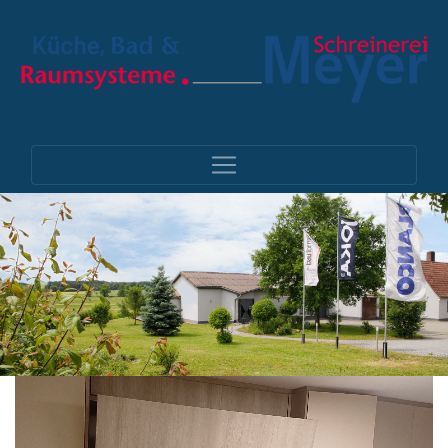
Video-
Player