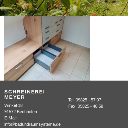
SCHREINEREI
MEYER
Tel. 09825 - 57 07
Winkel 18
Fax. 09825 - 48 58
91572 Bechhofen
E-Mail:
info@badundraumsysteme.de