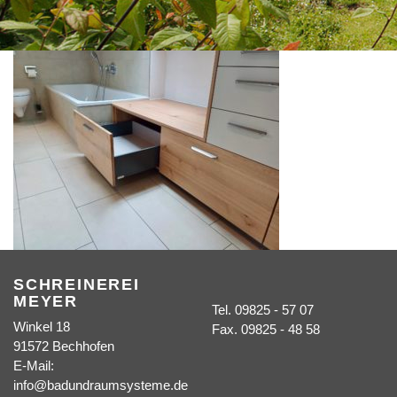
SCHREINEREI
MEYER
Tel. 09825 - 57 07
Winkel 18
Fax. 09825 - 48 58
91572 Bechhofen
E-Mail:
info@badundraumsysteme.de