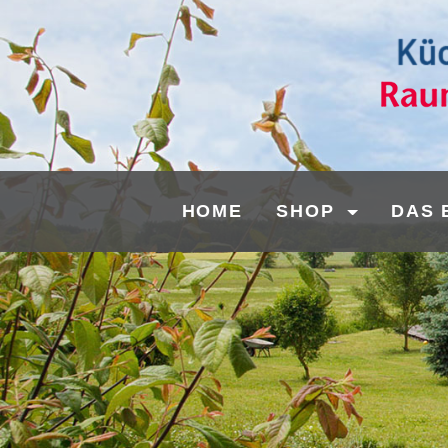
HOME
SHOP
DAS 