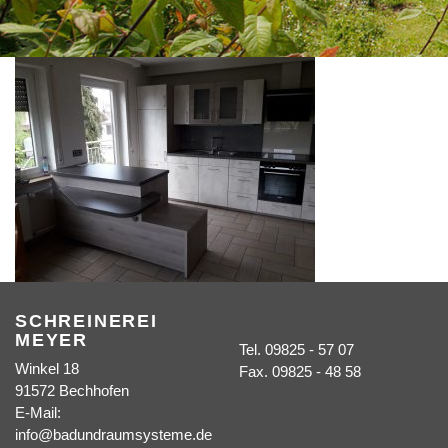
SCHREINEREI
MEYER
Tel. 09825 - 57 07
Winkel 18
Fax. 09825 - 48 58
91572 Bechhofen
E-Mail:
info@badundraumsysteme.de