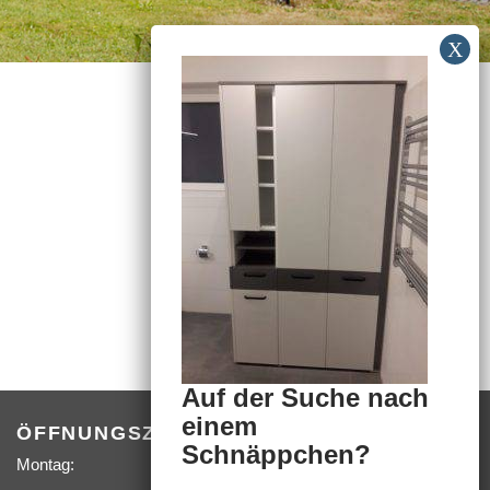
Auf der Suche nach
einem
ÖFFNUNGSZEITEN
Schnäppchen?
Montag:
09:00 –
18:00 Uhr