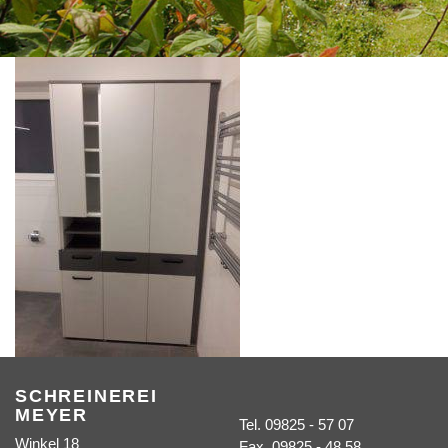
SCHREINEREI
MEYER
Tel. 09825 - 57 07
Winkel 18
Fax. 09825 - 48 58