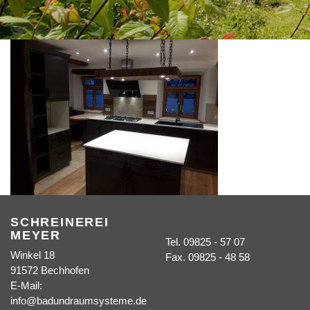
SCHREINEREI
MEYER
Tel. 09825 - 57 07
Winkel 18
Fax. 09825 - 48 58
91572 Bechhofen
E-Mail:
info@badundraumsysteme.de