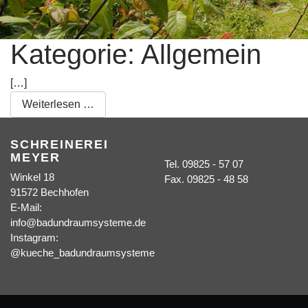
Kategorie:
Allgemein
[…]
from News-Archiv
Weiterlesen …
SCHREINEREI
MEYER
Tel. 09825 - 57 07
Winkel 18
Fax. 09825 - 48 58
91572 Bechhofen
E-Mail:
info@badundraumsysteme.de
Instagram:
@kueche_badundraumsysteme