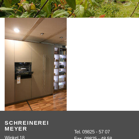
SCHREINEREI
MEYER
Tel. 09825 - 57 07
Winkel 18
Fax. 09825 - 48 58