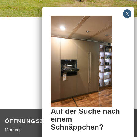
Auf der Suche nach
einem
ÖFFNUNGSZEITEN
Schnäppchen?
Montag:
09:00 –
18:00 Uhr