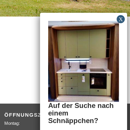
Auf der Suche nach
einem
ÖFFNUNGSZEITEN
Schnäppchen?
Montag:
09:00 –
18:00 Uhr