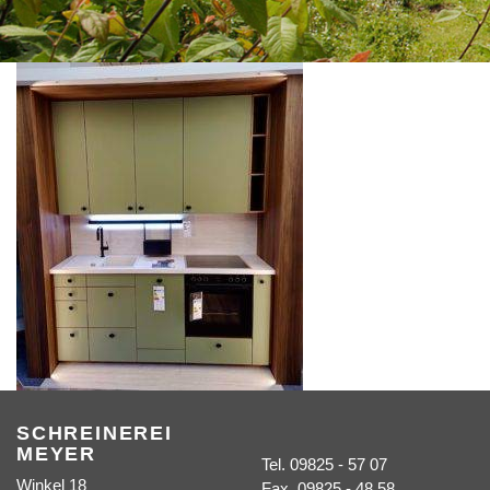
SCHREINEREI
MEYER
Tel. 09825 - 57 07
Winkel 18
Fax. 09825 - 48 58